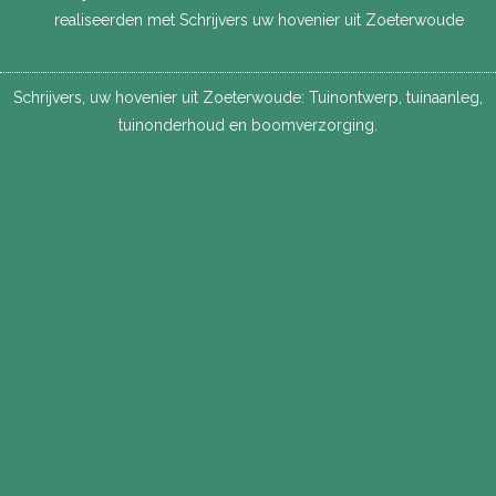
realiseerden met Schrijvers uw hovenier uit Zoeterwoude
Schrijvers, uw hovenier uit Zoeterwoude:
Tuinontwerp
,
tuinaanleg
,
tuinonderhoud
en
boomverzorging
.