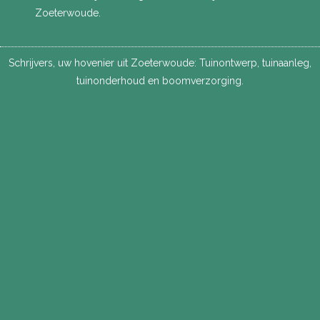
Zoeterwoude.
Schrijvers, uw hovenier uit Zoeterwoude:
Tuinontwerp
,
tuinaanleg
,
tuinonderhoud
en
boomverzorging
.