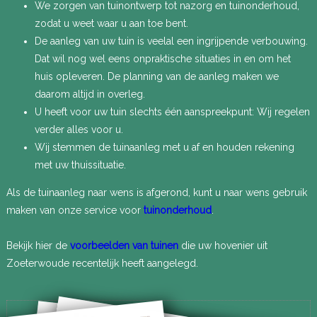
We zorgen van tuinontwerp tot nazorg en tuinonderhoud,
zodat u weet waar u aan toe bent.
De aanleg van uw tuin is veelal een ingrijpende verbouwing.
Dat wil nog wel eens onpraktische situaties in en om het
huis opleveren. De planning van de aanleg maken we
daarom altijd in overleg.
U heeft voor uw tuin slechts één aanspreekpunt: Wij regelen
verder alles voor u.
Wij stemmen de tuinaanleg met u af en houden rekening
met uw thuissituatie.
Als de tuinaanleg naar wens is afgerond, kunt u naar wens gebruik
maken van onze service voor
tuinonderhoud
.
Bekijk hier de
voorbeelden van tuinen
die uw hovenier uit
Zoeterwoude recentelijk heeft aangelegd.